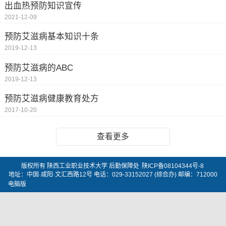
出血热预防知识宣传
2021-12-09
预防艾滋病基本知识十条
2019-12-13
预防艾滋病的ABC
2019-12-13
预防艾滋病健康教育处方
2017-10-20
查看更多
版权所有 陕西工业职业技术大学 后勤保障处
陕ICP备08104344号-8
地址：中国·咸阳·文汇西路12号 电话：029-33152027 (综合办) 邮编：712000
电脑版