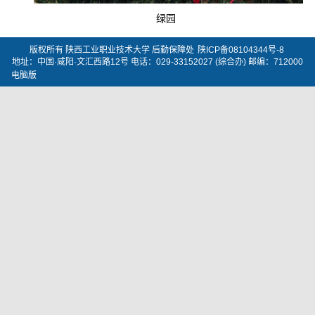
绿园
版权所有 陕西工业职业技术大学 后勤保障处
陕ICP备08104344号-8
地址：中国·咸阳·文汇西路12号 电话：029-33152027 (综合办) 邮编：712000
电脑版