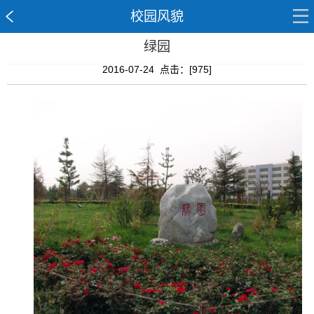
校园风貌
绿园
2016-07-24 点击：[
975
]