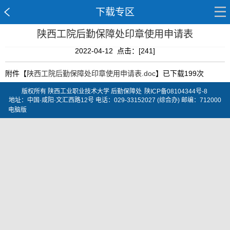
下载专区
陕西工院后勤保障处印章使用申请表
2022-04-12 点击：[
241
]
附件【
陕西工院后勤保障处印章使用申请表.doc
】已下载
199
次
版权所有 陕西工业职业技术大学 后勤保障处
陕ICP备08104344号-8
地址：中国·咸阳·文汇西路12号 电话：029-33152027 (综合办) 邮编：712000
电脑版