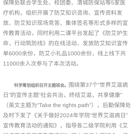
保障处联合学生处、校团委、渭城防保站等5家医
疗机构，组织开展了防艾知识咨询、宣传资料发
放、防艾知识现场竞答、集体签名等形式多样的宣
传教育活动，同时利用二课平台发起了《防艾护生
命，行动筑防线》的在线活动，发放防艾知识宣传
单6000余份，防艾小礼品1000余份，线上线下共
11000余人次参与了本次活动。
围绕第37个“世界艾滋病
科学筹划组织召开主题班会。
日”的宣传主题“社会共治，终结艾滋，共享健康”
（英文主题为“Take the rights path”），后勤保障处
及时下发了《关于做好2024年学院“世界艾滋病日”
宣传教育活动的通知》，指导各二级学院利用《艾